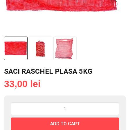
SACI RASCHEL PLASA 5KG
33,00
lei
SACI
RASCHEL
PLASA
ADD TO CART
5KG