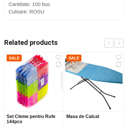
Cantitate: 100 buc
Culoare: ROSU
Related products
SALE
SALE
Set Cleme pentru Rufe
Masa de Calcat
144pcs