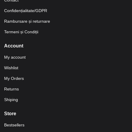
Contact
Confidențialitate/GDPR
Rambursare și returnare
Termeni și Condiții
Account
My account
Wishlist
My Orders
Returns
Shiping
Store
Bestsellers