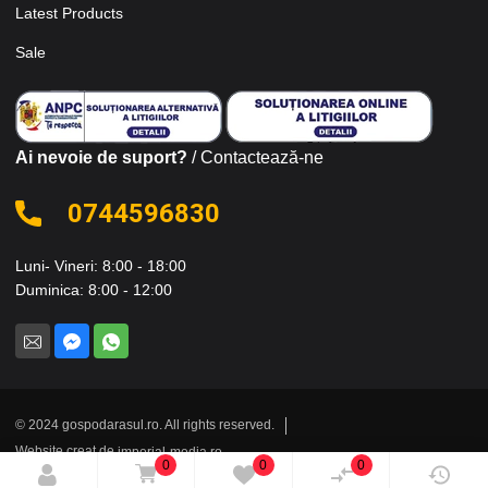
Latest Products
Sale
Ai nevoie de suport?
/ Contactează-ne
0744596830
Luni- Vineri: 8:00 - 18:00
Duminica: 8:00 - 12:00
© 2024 gospodarasul.ro. All rights reserved.
Website creat de
imperial-media.ro
0
0
0