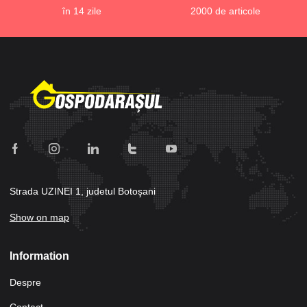
în 14 zile
2000 de articole
Strada UZINEI 1, judetul Botoşani
Show on map
Information
Despre