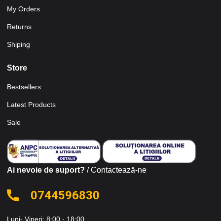
My Orders
Returns
Shiping
Store
Bestsellers
Latest Products
Sale
Ai nevoie de suport?
/ Contactează-ne
0744596830
Luni- Vineri: 8:00 - 18:00