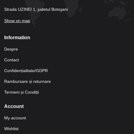
Strada UZINEI 1, judetul Botoşani
Show on map
Information
Despre
Contact
Confidențialitate/GDPR
Rambursare și returnare
Termeni și Condiții
Account
My account
Wishlist