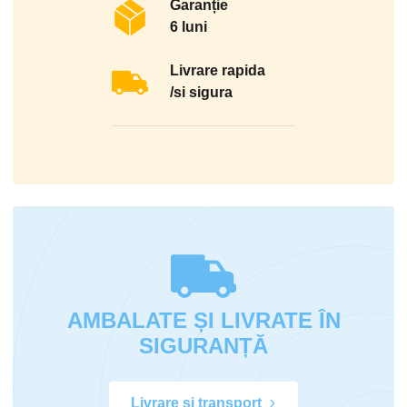
Garanție
6 luni
Livrare rapida
/si sigura
AMBALATE ȘI LIVRATE ÎN
SIGURANȚĂ
Livrare si transport