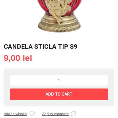
CANDELA STICLA TIP S9
9,00
lei
CANDELA
STICLA
TIP
ADD TO CART
S9
quantity
Add to wishlist
Add to compare