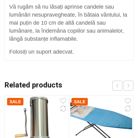
Vă rugăm să nu lăsați aprinse candele sau
lumânări nesupravegheate, în bătaia vântului, la
mai puțin de 10 cm de altă candelă sau
lumânare, la îndemâna copiilor sau animalelor,
lângă substanțe inflamabile.
Folosiți un suport adecvat.
Related products
SALE
SALE