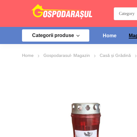
Categorii produse
Home
Mag
Home
Gospodarasul- Magazin
Casă și Grădină