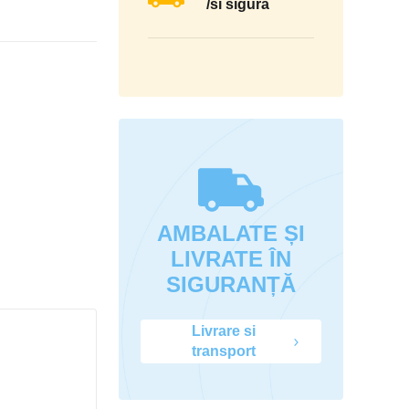
/si sigura
AMBALATE ȘI
LIVRATE ÎN
SIGURANȚĂ
Livrare si
transport