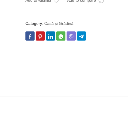
Add to wishlist
Add to compare
Category:
Casă și Grădină