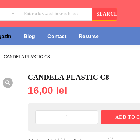
azin
Blog
Contact
Resurse
CANDELA PLASTIC C8
CANDELA PLASTIC C8
16,00
lei
CANDELA
ADD TO 
PLASTIC
C8
quantity