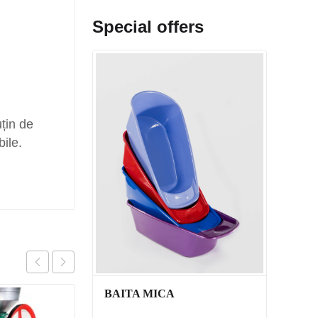
Special offers
țin de
ile.
BAITA MICA
SALE