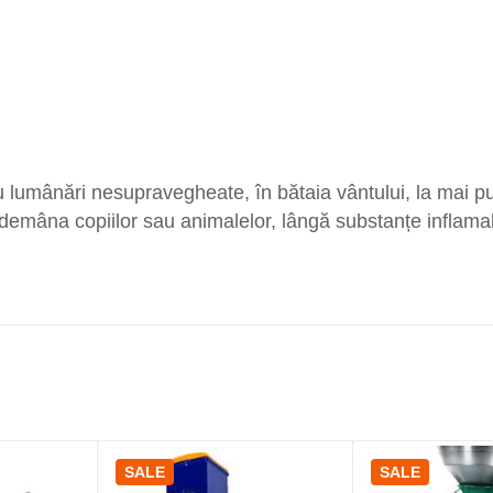
 lumânări nesupravegheate, în bătaia vântului, la mai pu
demâna copiilor sau animalelor, lângă substanțe inflamab
SALE
SALE