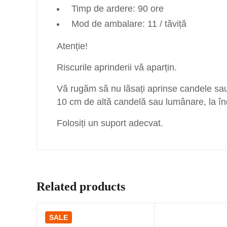
Timp de ardere: 90 ore
Mod de ambalare: 11 / tăviță
Atenție!
Riscurile aprinderii vă aparțin.
Vă rugăm să nu lăsați aprinse candele sau
10 cm de altă candelă sau lumânare, la în
Folosiți un suport adecvat.
Related products
SALE