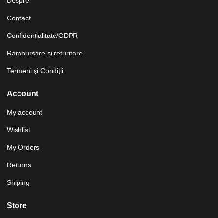
Despre
Contact
Confidențialitate/GDPR
Rambursare și returnare
Termeni și Condiții
Account
My account
Wishlist
My Orders
Returns
Shiping
Store