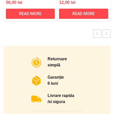
50,00
lei
12,00
lei
READ MORE
READ MORE
Returnare
simplă
Garanție
6 luni
Livrare rapida
/si sigura