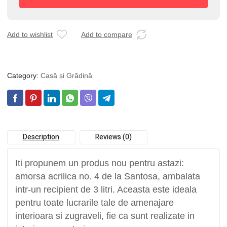
5
L
quantity
Add to wishlist
Add to compare
Category:
Casă și Grădină
Description
Reviews (0)
Iti propunem un produs nou pentru astazi:
amorsa acrilica no. 4 de la Santosa, ambalata
intr-un recipient de 3 litri. Aceasta este ideala
pentru toate lucrarile tale de amenajare
interioara si zugraveli, fie ca sunt realizate in