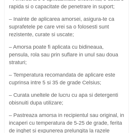
rapida si o capacitate de penetrare in suport;
– Inainte de aplicarea amorsei, asigura-te ca
suprafetele pe care vrei sa o folosesti sunt
rezistente, curate si uscate;
– Amorsa poate fi aplicata cu bidineaua,
pensula, rola sau prin suflare in unul sau doua
straturi;
– Temperatura recomandata de aplicare este
cuprinsa intre 5 si 35 de grade Celsius;
– Curata uneltele de lucru cu apa si detergenti
obisnuiti dupa utilizare;
– Pastreaza amorsa in recipientul sau original, in
incaperi cu temperatura de 5-25 de grade, ferita
de inghet si expunerea prelungita la razele