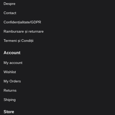
Despre
Contact
Confidențialitate/GDPR
Rambursare și returnare
Termeni și Condiții
Account
My account
Wishlist
My Orders
Returns
Shiping
Store