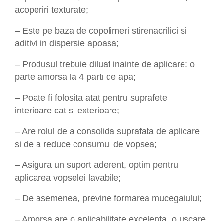
acoperiri texturate;
– Este pe baza de copolimeri stirenacrilici si
aditivi in dispersie apoasa;
– Produsul trebuie diluat inainte de aplicare: o
parte amorsa la 4 parti de apa;
– Poate fi folosita atat pentru suprafete
interioare cat si exterioare;
– Are rolul de a consolida suprafata de aplicare
si de a reduce consumul de vopsea;
– Asigura un suport aderent, optim pentru
aplicarea vopselei lavabile;
– De asemenea, previne formarea mucegaiului;
– Amorsa are o aplicabilitate excelenta, o uscare