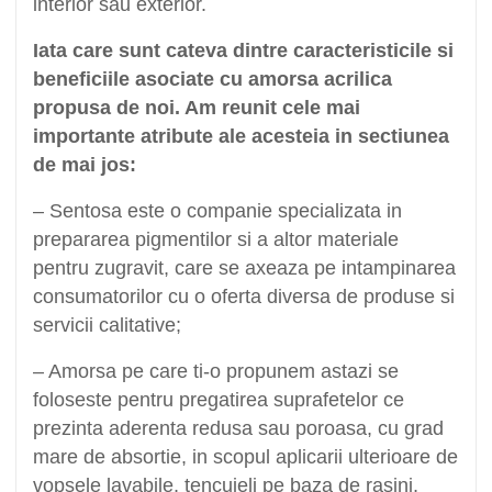
interior sau exterior.
Iata care sunt cateva dintre caracteristicile si
beneficiile asociate cu amorsa acrilica
propusa de noi. Am reunit cele mai
importante atribute ale acesteia in sectiunea
de mai jos:
– Sentosa este o companie specializata in
prepararea pigmentilor si a altor materiale
pentru zugravit, care se axeaza pe intampinarea
consumatorilor cu o oferta diversa de produse si
servicii calitative;
– Amorsa pe care ti-o propunem astazi se
foloseste pentru pregatirea suprafetelor ce
prezinta aderenta redusa sau poroasa, cu grad
mare de absortie, in scopul aplicarii ulterioare de
vopsele lavabile, tencuieli pe baza de rasini,