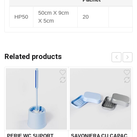
50cm X 9cm
HP50
20
X 5cm
Related products
PERIE WC SUPORT
SAVONIERA CU CAPAC