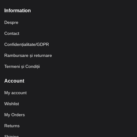
Information
Despre
Contact
Confidențialitate/GDPR
Rambursare și returnare
Termeni și Condiții
Account
My account
Wishlist
My Orders
Returns
Shiping