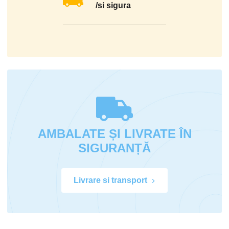
/si sigura
AMBALATE ȘI LIVRATE ÎN
SIGURANȚĂ
Livrare si transport