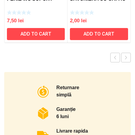
7,50
lei
2,00
lei
ADD TO CART
ADD TO CART
Returnare
simplă
Garanție
6 luni
Livrare rapida