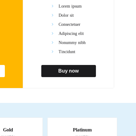
Lorem ipsum
Dolor sit
Consectetuer
Adipiscing elit
Nonummy nibh
Tincidunt
Buy now
Gold
Platinum