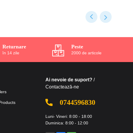
Returnare
Peste
în 14 zile
2000 de articole
Ai nevoie de suport?
/
Contactează-ne
lers
0744596830
Products
Luni- Vineri: 8:00 - 18:00
Duminica: 8:00 - 12:00