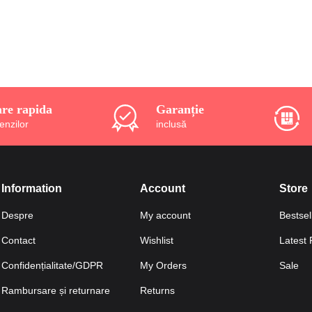
are rapida
Garanție
enzilor
inclusă
Information
Account
Store
Despre
My account
Bestsel
Contact
Wishlist
Latest 
Confidențialitate/GDPR
My Orders
Sale
Rambursare și returnare
Returns